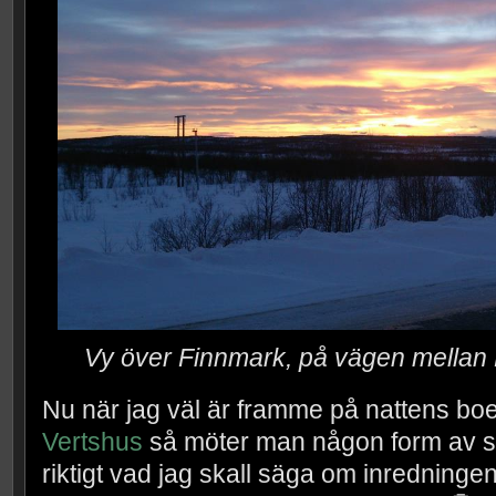
Vy över Finnmark, på vägen mellan
Nu när jag väl är framme på nattens bo
Vertshus
så möter man någon form av slit
riktigt vad jag skall säga om inredningen