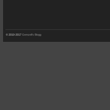
© 2010-2017
Gemzell's Blogg