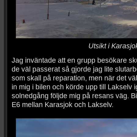
Utsikt i Karasjo
Jag inväntade att en grupp besökare sku
de väl passerat så gjorde jag lite slutarb
som skall på reparation, men när det väl 
in mig i bilen och körde upp till Lakselv
solnedgång följde mig på resans väg. Bi
E6 mellan Karasjok och Lakselv.