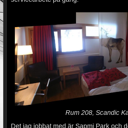
Rum 208, Scandic Ka
Det jag jobbat med är Sapmi Park och d