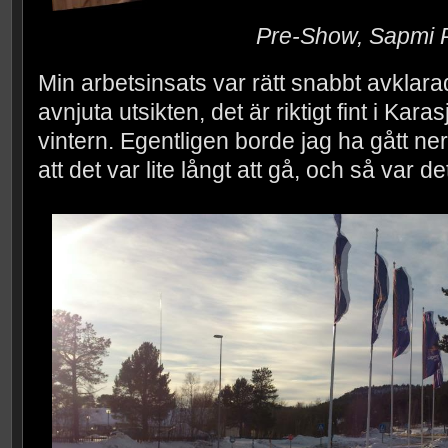
Pre-Show, Sapmi 
Min arbetsinsats var rätt snabbt avklara
avnjuta utsikten, det är riktigt fint i Karas
vintern. Egentligen borde jag ha gått ner
att det var lite långt att gå, och så var det j