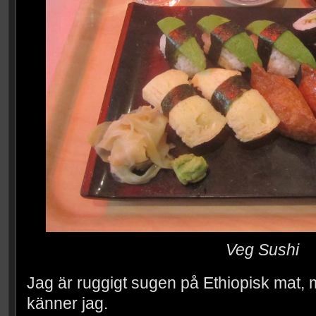
Veg Sushi
Jag är ruggigt sugen på Ethiopisk mat, må
känner jag.