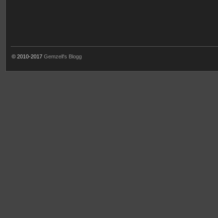
© 2010-2017
Gemzell's Blogg