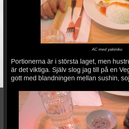
AC med yakiniku
Portionerna är i största laget, men hustr
är det viktiga. Själv slog jag till på en
gott med blandningen mellan sushin, so