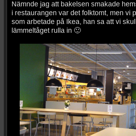
Nämnde jag att bakelsen smakade hem
i restaurangen var det folktomt, men vi
som arbetade på Ikea, han sa att vi skulle
lämmeltåget rulla in 🙂