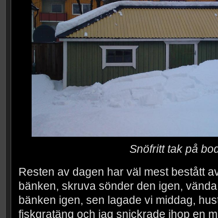
Snöfritt tak på bo
Resten av dagen har väl mest bestått av
bänken, skruva sönder den igen, vända tv
bänken igen, sen lagade vi middag, hust
fiskgratäng och jag snickrade ihop en 