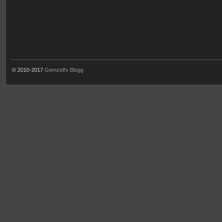
© 2010-2017
Gemzell's Blogg