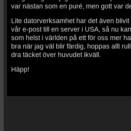
var nästan som en puré, men gott var det
Lite datorverksamhet har det även blivit i
vår e-post till en server i USA, så nu ka
som helst i världen på ett för oss mer hant
bra när jag väl blir färdig, hoppas allt ru
dra täcket över huvudet ikväll.
Häpp!