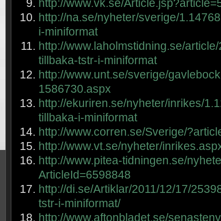
http://www.vk.se/Article.jsp?article
http://na.se/nyheter/sverige/1.1476
i-miniformat
http://www.laholmstidning.se/arti
tillbaka-tstr-i-miniformat
http://www.unt.se/sverige/gavlebock
1586730.aspx
http://ekuriren.se/nyheter/inrikes/
tillbaka-i-miniformat
http://www.corren.se/Sverige/?arti
http://www.vt.se/nyheter/inrikes.as
http://www.pitea-tidningen.se/nyhete
ArticleId=6598848
http://di.se/Artiklar/2011/12/17/253
tstr-i-miniformat/
http://www.aftonbladet.se/senastenyt