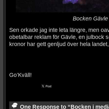
Bocken Gävle
Sen orkade jag inte leta längre, men oavs
obetalbar reklam för Gävle, en julbock
kronor har gett genljud över hela landet, 
Go’Kväll!
One Response to “Bocken i medi