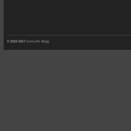
© 2010-2017
Gemzell's Blogg