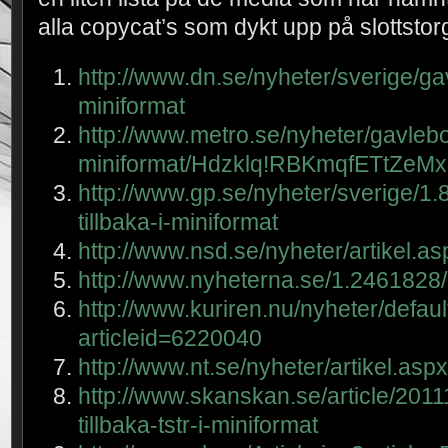
alla copycat’s som dykt upp på slottsto
http://www.dn.se/nyheter/sverige/ga
miniformat
http://www.metro.se/nyheter/gavlebo
miniformat/Hdzklq!RBKmqfETtZeM
http://www.gp.se/nyheter/sverige/1
tillbaka-i-miniformat
http://www.nsd.se/nyheter/artikel.
http://www.nyheterna.se/1.2461828/
http://www.kuriren.nu/nyheter/defau
articleid=6220040
http://www.nt.se/nyheter/artikel.as
http://www.skanskan.se/article/20
tillbaka-tstr-i-miniformat