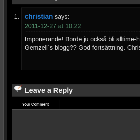
christian
says:
2011-12-27 at 10:22
Imponerande! Borde ju också bli alltime-hi
Gemzell´s blogg?? God fortsättning. Chri
Leave a Reply
Your Comment