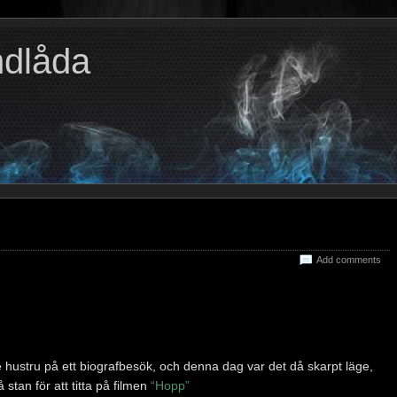
ndlåda
Add comments
de hustru på ett biografbesök, och denna dag var det då skarpt läge,
 stan för att titta på filmen
“Hopp”