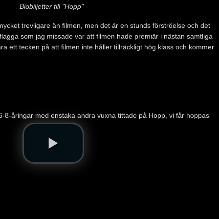
Biobiljetter till "Hopp"
 mycket trevligare än filmen, men det är en stunds förströelse och det
lagga som jag missade var att filmen hade premiär i nästan samtliga
 ett tecken på att filmen inte håller tillräckligt hög klass och kommer
6-8-åringar med enstaka andra vuxna tittade på Hopp, vi får hoppas