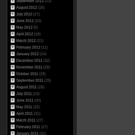
September 2012
(23)
August 2012
(16)
July 2012
(17)
June 2012
(20)
May 2012
(5)
April 2012
(19)
March 2012
(21)
February 2012
(11)
January 2012
(14)
December 2011
(32)
November 2011
(28)
October 2011
(29)
September 2011
(25)
August 2011
(26)
July 2011
(13)
June 2011
(30)
May 2011
(32)
April 2011
(31)
March 2011
(27)
February 2011
(27)
January 2011
(31)