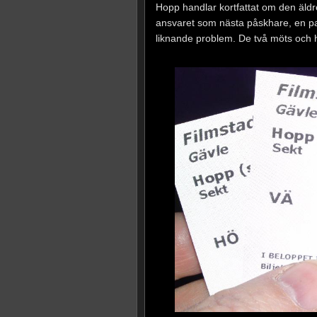
Hopp handlar kortfattat om den äldre 
ansvaret som nästa påskhare, en par
liknande problem. De två möts och hi