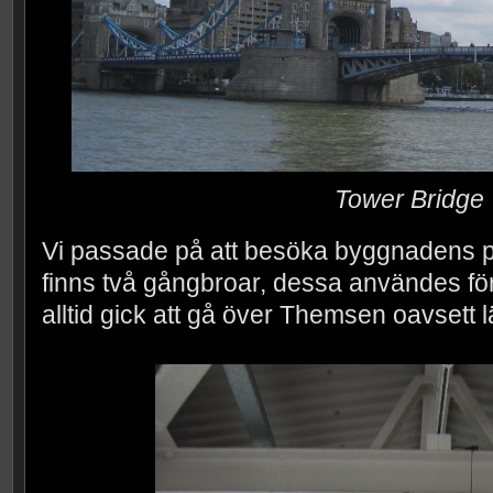
Tower Bridge
Vi passade på att besöka byggnadens pu
finns två gångbroar, dessa användes för 
alltid gick att gå över Themsen oavsett l