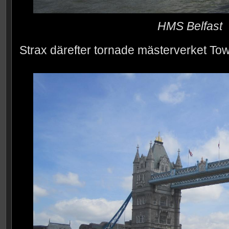
HMS Belfast
Strax därefter tornade mästerverket Tow