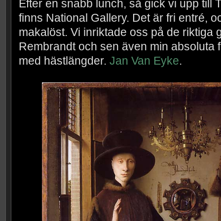
Efter en snabb lunch, så gick vi upp till
finns National Gallery. Det är fri entré, o
makalöst. Vi inriktade oss på de riktiga
Rembrandt och sen även min absoluta fa
med hästlängder.
Jan Van Eyke
.