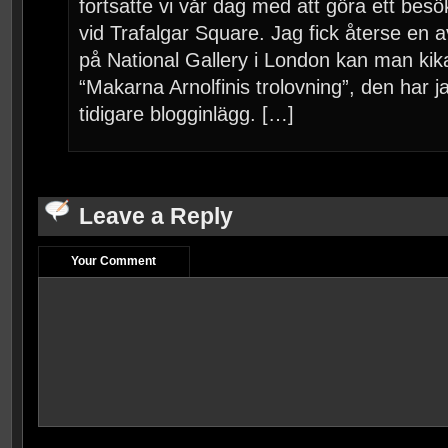
fortsatte vi vår dag med att göra ett bes
vid Trafalgar Square. Jag fick återse en av
på National Gallery i London kan man kik
“Makarna Arnolfinis trolovning”, den har jag
tidigare blogginlägg. […]
Leave a Reply
Your Comment