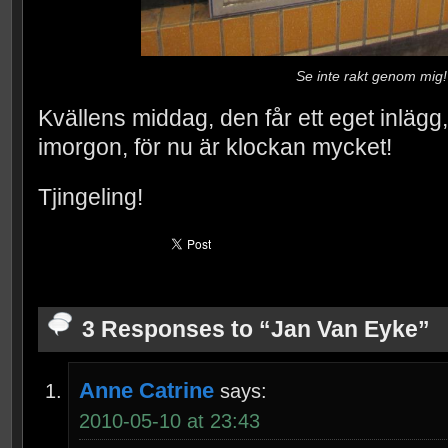
Se inte rakt genom mig!
Kvällens middag, den får ett eget inlägg, f
imorgon, för nu är klockan mycket!
Tjingeling!
3 Responses to “Jan Van Eyke”
Anne Catrine
says:
2010-05-10 at 23:43