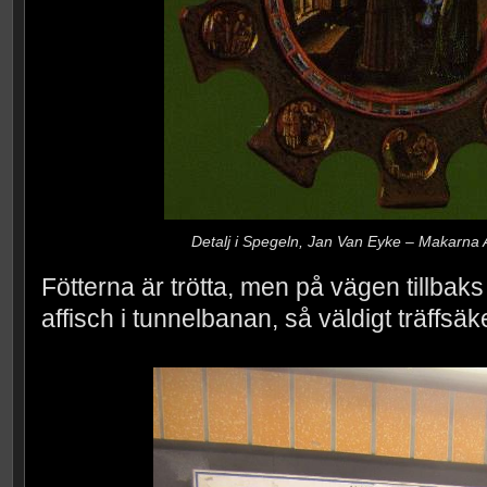
Detalj i Spegeln, Jan Van Eyke – Makarna Ar
Fötterna är trötta, men på vägen tillbaks t
affisch i tunnelbanan, så väldigt träffsäke