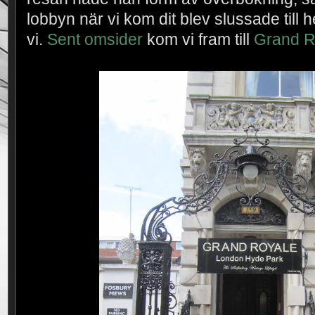
lobbyn när vi kom dit blev slussade till h
vi.
Sent omsider
kom vi fram till
Grand R