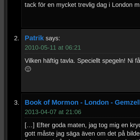
tack för en mycket trevlig dag i London 
Patrik
says:
2010-05-11 at 06:21
Vilken häftig tavla. Speciellt spegeln! Ni 
🙂
Book of Mormon - London - Gemzell
2013-04-07 at 21:06
[…] Efter goda maten, jag tog mig en kryd
gott måste jag säga även om det på bilden 