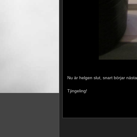
Nu är helgen slut, snart börjar näst
Tjingeling!