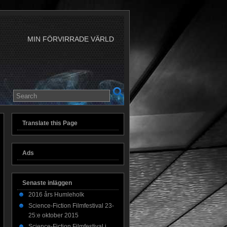
MIN FÖRVIRRADE VÄRLD
Translate this Page
Ads
Senaste inläggen
2016 års Humleholk
Science-Fiction Filmfestival 23-
25:e oktober 2015
Science-Fiction Filmfestival i