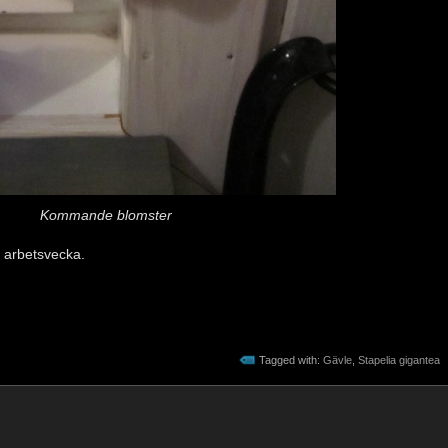
Kommande blomster
a arbetsvecka.
Tagged with:
Gävle
,
Stapelia gigantea