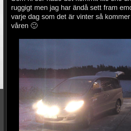
ruggigt men jag har ändå sett fram emo
varje dag som det är vinter så komme
våren 🙂