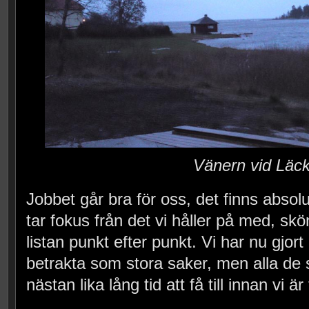
Vänern vid Läc
Jobbet går bra för oss, det finns absol
tar fokus från det vi håller på med, skö
listan punkt efter punkt. Vi har nu gjort 
betrakta som stora saker, men alla de 
nästan lika lång tid att få till innan vi 