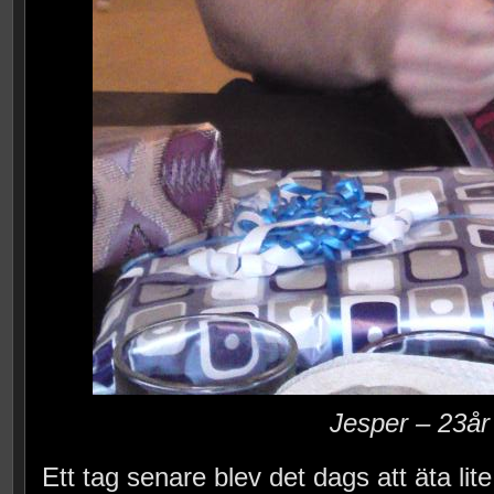
Jesper – 23år
Ett tag senare blev det dags att äta li