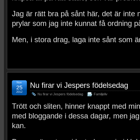
Jag är rätt bra på sånt här, det är int
prylar som jag inte kunnat få ordning 
Men, i stora drag, laga inte sånt som är
Nov
Nu firar vi Jespers födelsedag
25
2012
Nu firar vi Jespers födelsedag
Familjeliv
Trött och sliten, hinner knappt med min v
med bloggande i dessa dagar, men jag 
kan.