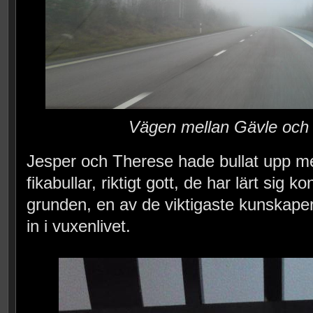
Vägen mellan Gävle och
Jesper och Therese hade bullat upp m
fikabullar, riktigt gott, de har lärt sig k
grunden, en av de viktigaste kunskape
in i vuxenlivet.