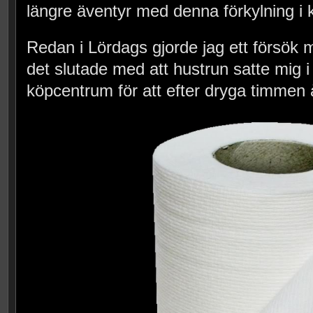
längre äventyr med denna förkylning i 
Redan i Lördags gjorde jag ett försök m
det slutade med att hustrun satte mig i 
köpcentrum för att efter dryga timmen