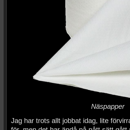
Näspapper
Jag har trots allt jobbat idag, lite förvir
för, men det har ändå på nått sätt gått