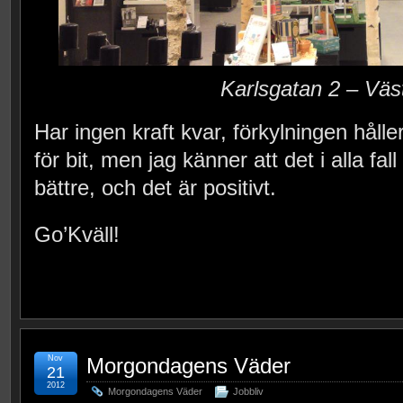
Karlsgatan 2 – Väs
Har ingen kraft kvar, förkylningen hålle
för bit, men jag känner att det i alla fal
bättre, och det är positivt.
Go’Kväll!
Nov
Morgondagens Väder
21
2012
Morgondagens Väder
Jobbliv