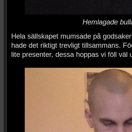
Hemlagade bull
Hela sällskapet mumsade på godsakern
hade det riktigt trevligt tillsammans. F
lite presenter, dessa hoppas vi föll väl u