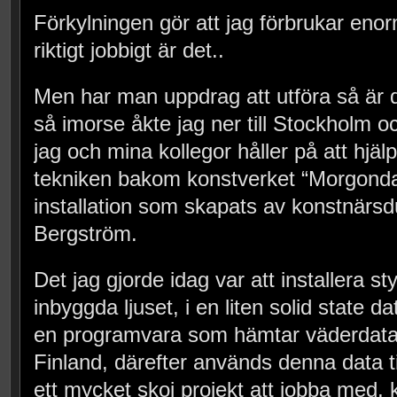
Förkylningen gör att jag förbrukar en
riktigt jobbigt är det..
Men har man uppdrag att utföra så är det
så imorse åkte jag ner till Stockholm o
jag och mina kollegor håller på att hjälp
tekniken bakom konstverket “Morgonda
installation som skapats av konstnärsd
Bergström.
Det jag gjorde idag var att installera st
inbyggda ljuset, i en liten solid state
en programvara som hämtar väderdata v
Finland, därefter används denna data til
ett mycket skoj projekt att jobba med, k