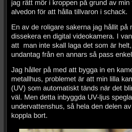
jag rätt mör i kroppen på grund av min 
alvedon för att hålla tillvaron i schack.
En av de roligare sakerna jag hållit på 
dissekera en digital videokamera. I vanl
att man inte skall laga det som är helt,
undantag från en annars så pass enkel
Jag håller på med att bygga in en kamer
metallhus, problemet är att min lilla ka
(UV) som automatiskt tänds när det blir 
väl. Men detta inbyggda UV-ljus speglar 
undervattenshus, så hela den delen a
koppla bort.