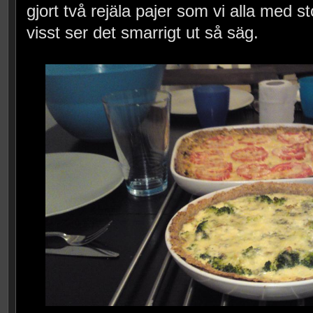
gjort två rejäla pajer som vi alla med s
visst ser det smarrigt ut så säg.