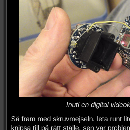
Inuti en digital vide
Så fram med skruvmejseln, leta runt lit
knipsa till på rätt ställe, sen var proble