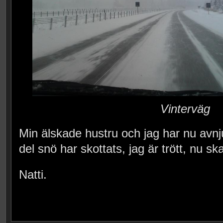
Vinterväg
Min älskade hustru och jag har nu avnjut
del snö har skottats, jag är trött, nu ska
Natti.