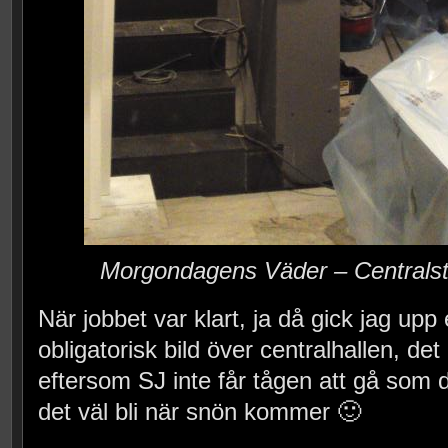
Morgondagens Väder – Centralst
När jobbet var klart, ja då gick jag upp
obligatorisk bild över centralhallen, det
eftersom SJ inte får tågen att gå som de
det väl bli när snön kommer 🙂