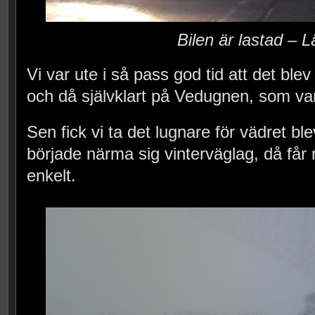
Bilen är lastad – 
Vi var ute i så pass god tid att det ble
och då självklart på Vedugnen, som van
Sen fick vi ta det lugnare för vädret b
började närma sig vinterväglag, då får m
enkelt.