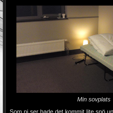
Min sovplats
Som ni ser hade det kommit lite snö und