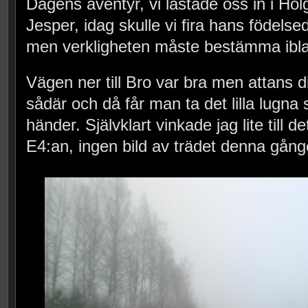
Dagens äventyr, vi lastade oss in i Holg
Jesper, idag skulle vi fira hans födelsed
men verkligheten måste bestämma ibl
Vägen ner till Bro var bra men attans d
sådär och då får man ta det lilla lugna s
händer. Självklart vinkade jag lite till
E4:an, ingen bild av trädet denna gån