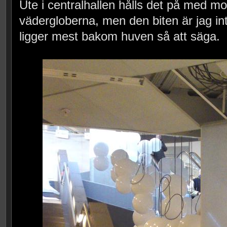
Ute i centralhallen hålls det på med m
vädergloberna, men den biten är jag int
ligger mest bakom huven så att säga.