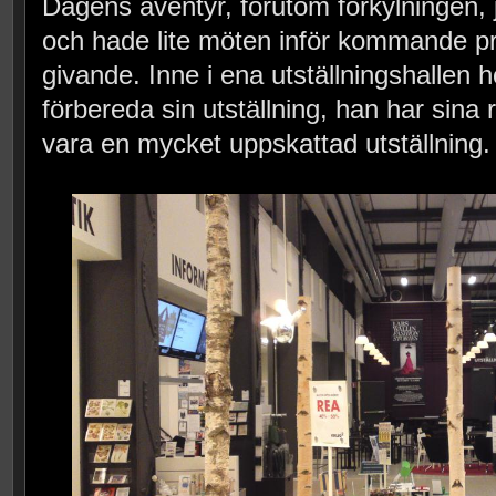
Dagens äventyr, förutom förkylningen, j
och hade lite möten inför kommande p
givande. Inne i ena utställningshallen h
förbereda sin utställning, han har sina 
vara en mycket uppskattad utställning.