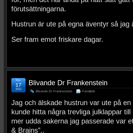
förutsättningarna.
Hustrun är ute på egna äventyr så jag är
Ser fram emot friskare dagar.
Nov
Blivande Dr Frankenstein
17
2012
Blivande Dr Frankenstein
Familjeliv
Jag och älskade hustrun var ute på en 
kunde hitta några trevliga julklappar till 
mer udda sakerna jag passerade var ett 
& Brains”..