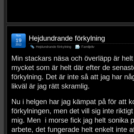
Nov
Hejdundrande förkylning
19
2012
Hejdundrande förkylning
Familjeliv
Min stackars näsa och överläpp är helt
mycket som är helt där efter de senas
förkylning. Det är inte så att jag har n
likväl är jag rätt skramlig.
Nu i helgen har jag kämpat på för att 
förkylningen, men det vill sig inte riktigt
mig. Men i morse fick jag helt sonika
arbete, det fungerade helt enkelt inte 