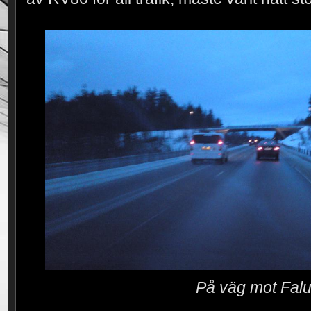
På väg mot Fal