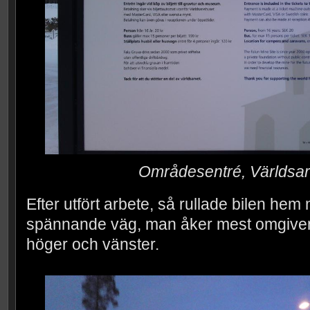
Områdesentré, Världsar
Efter utfört arbete, så rullade bilen hem
spännande väg, man åker mest omgiven a
höger och vänster.