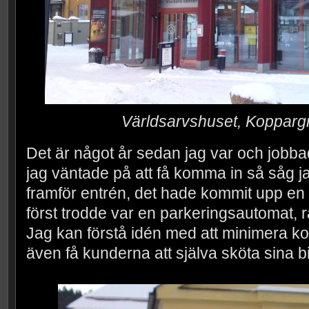
Världsarvshuset, Kopparg
Det är något år sedan jag var och jobb
jag väntade på att få komma in så såg jag
framför entrén, det hade kommit upp en 
först trodde var en parkeringsautomat, rät
Jag kan förstå idén med att minimera ko
även få kunderna att själva sköta sina bi