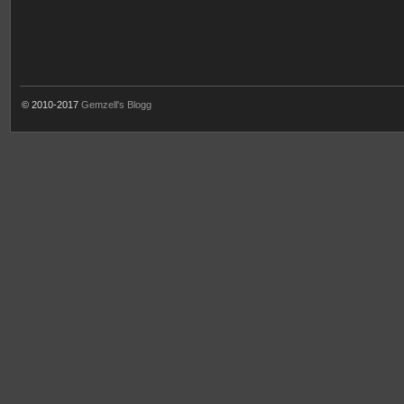
© 2010-2017
Gemzell's Blogg