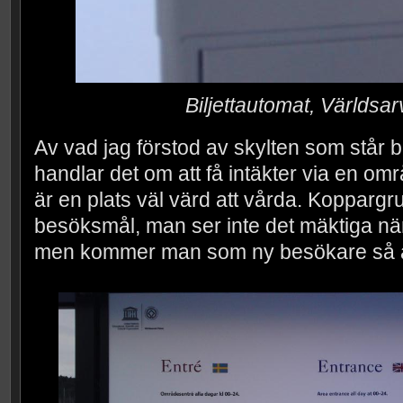
Biljettautomat, Världsar
Av vad jag förstod av skylten som står 
handlar det om att få intäkter via en omr
är en plats väl värd att vårda. Koppargru
besöksmål, man ser inte det mäktiga när 
men kommer man som ny besökare så ä