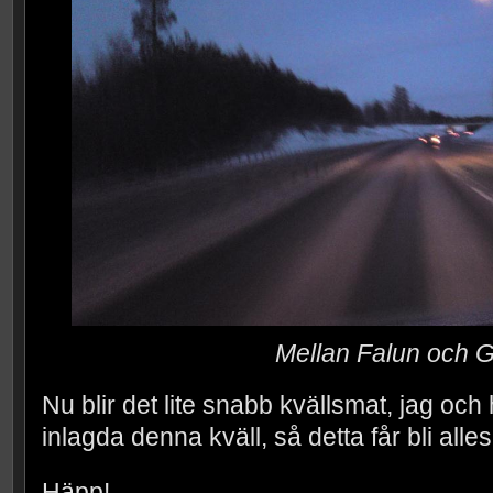
Mellan Falun och 
Nu blir det lite snabb kvällsmat, jag och h
inlagda denna kväll, så detta får bli alles
Häpp!