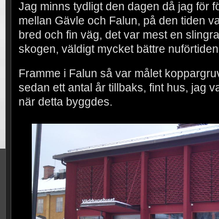
Jag minns tydligt den dagen då jag för f
mellan Gävle och Falun, på den tiden var
bred och fin väg, det var mest en slin
skogen, väldigt mycket bättre nuförtide
Framme i Falun så var målet koppargruv
sedan ett antal år tillbaks, fint hus, jag v
när detta byggdes.