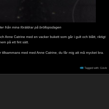
er från mina föräldrar på bröllopsdagen
och Anne Catrine med en vacker bukett som går i gult och blått, riktigt
em på ett fint sätt.
år tillsammans med med Anne Catrine, du får mig att må mycket bra.
Tagged with:
Gävle