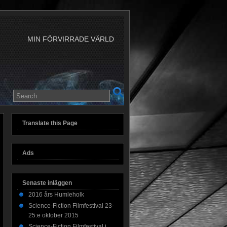
MIN FÖRVIRRADE VÄRLD
Translate this Page
Ads
Senaste inläggen
2016 års Humleholk
Science-Fiction Filmfestival 23-
25:e oktober 2015
Science-Fiction Filmfestival i