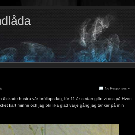
ndlåda
iv
No Responses »
 älskade hustru vår bröllopsdag, för 11 år sedan gifte vi oss på Hven
mycket kärt minne och jag blir lika glad varje gång jag tänker på min