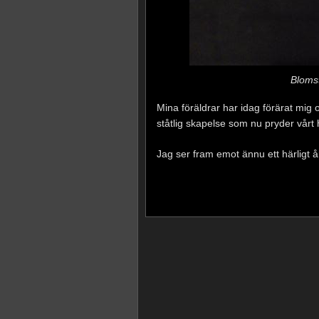
Blomst
Mina föräldrar har idag förärat mig 
ståtlig skapelse som nu pryder vårt h
Jag ser fram emot ännu ett härligt 