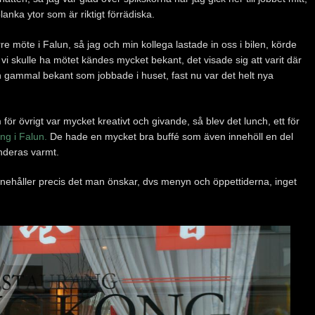
lanka ytor som är riktigt förrädiska.
e möte i Falun, så jag och min kollega lastade in oss i bilen, körde
vi skulle ha mötet kändes mycket bekant, det visade sig att varit där
en gammal bekant som jobbade i huset, fast nu var det helt nya
 för övrigt var mycket kreativt och givande, så blev det lunch, ett för
g i Falun.
De hade en mycket bra buffé som även innehöll en del
nderas varmt.
nehåller precis det man önskar, dvs menyn och öppettiderna, inget