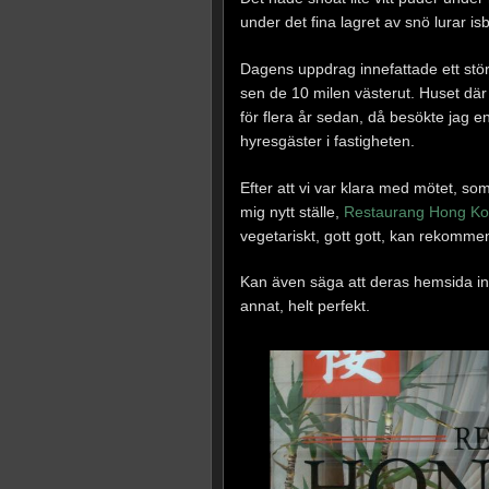
under det fina lagret av snö lurar isb
Dagens uppdrag innefattade ett störr
sen de 10 milen västerut. Huset där 
för flera år sedan, då besökte jag 
hyresgäster i fastigheten.
Efter att vi var klara med mötet, som
mig nytt ställe,
Restaurang Hong Kon
vegetariskt, gott gott, kan rekomme
Kan även säga att deras hemsida in
annat, helt perfekt.