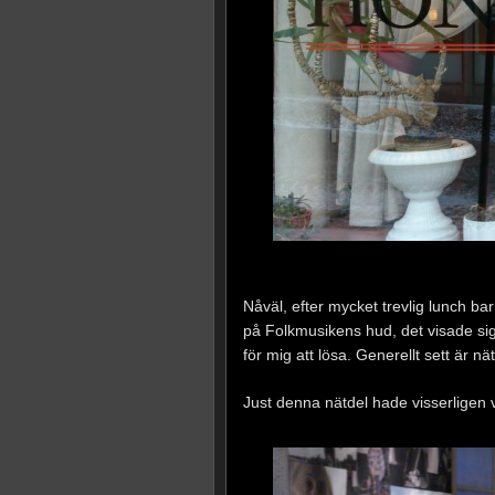
Nåväl, efter mycket trevlig lunch bar
på Folkmusikens hud, det visade sig
för mig att lösa. Generellt sett är 
Just denna nätdel hade visserligen va