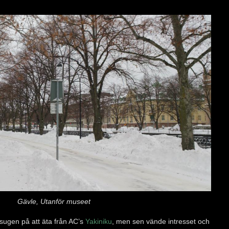
Gävle, Utanför museet
ugen på att äta från AC’s
Yakiniku
, men sen vände intresset och