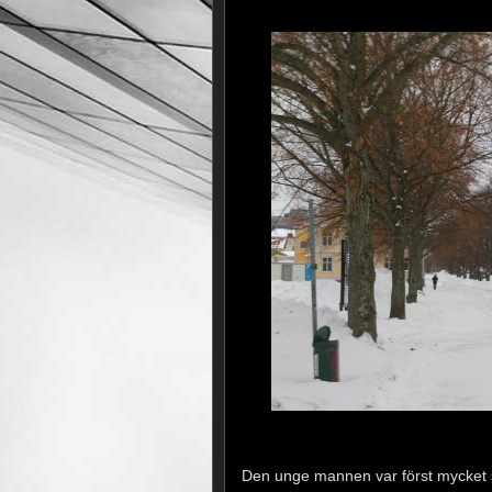
Den unge mannen var först mycket s