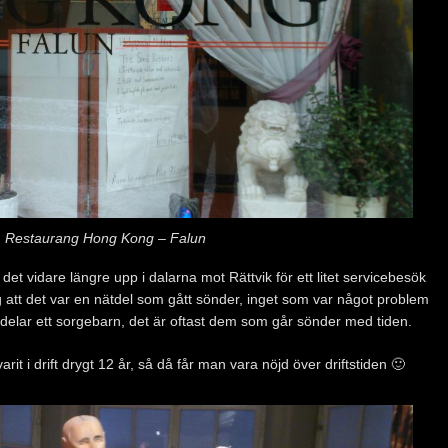
Restaurang Hong Kong – Falun
 det vidare längre upp i dalarna mot Rättvik för ett litet servicebesök
 att det var en nätdel som gått sönder, inget som var något problem
nätdelar ett sorgebarn, det är oftast dem som går sönder med tiden.
rit i drift drygt 12 år, så då får man vara nöjd över driftstiden 🙂