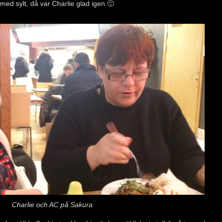
med sylt, då var Charlie glad igen 🙂
Charlie och AC på Sakura