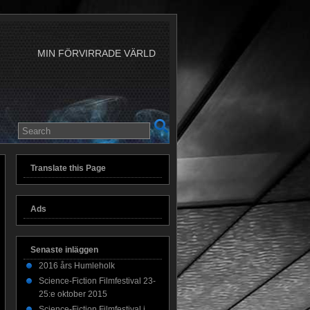
MIN FÖRVIRRADE VÄRLD
Translate this Page
Ads
Senaste inläggen
2016 års Humleholk
Science-Fiction Filmfestival 23-
25:e oktober 2015
Science-Fiction Filmfestival i