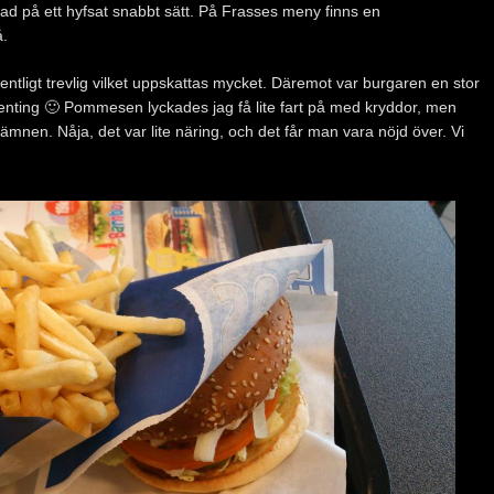
kad på ett hyfsat snabbt sätt. På Frasses meny finns en
å.
tligt trevlig vilket uppskattas mycket. Däremot var burgaren en stor
enting 🙂 Pommesen lyckades jag få lite fart på med kryddor, men
mnen. Nåja, det var lite näring, och det får man vara nöjd över. Vi