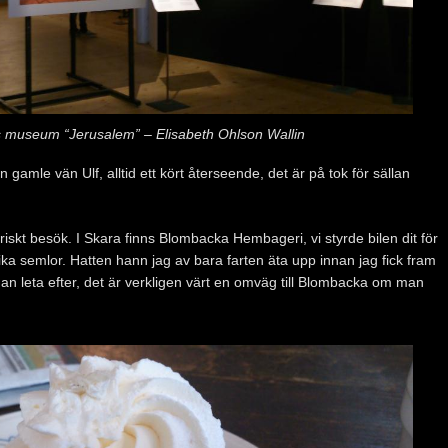
s museum “Jerusalem” – Elisabeth Ohlson Wallin
 gamle vän Ulf, alltid ett kört återseende, det är på tok för sällan
riskt besök. I Skara finns Blombacka Hembageri, vi styrde bilen dit för
ka semlor. Hatten hann jag av bara farten äta upp innan jag fick fram
 leta efter, det är verkligen värt en omväg till Blombacka om man