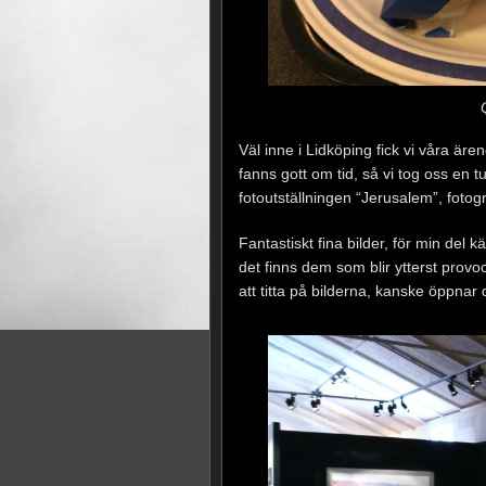
Väl inne i Lidköping fick vi våra är
fanns gott om tid, så vi tog oss en tur
fotoutställningen “Jerusalem”, fotog
Fantastiskt fina bilder, för min del
det finns dem som blir ytterst provo
att titta på bilderna, kanske öppnar 