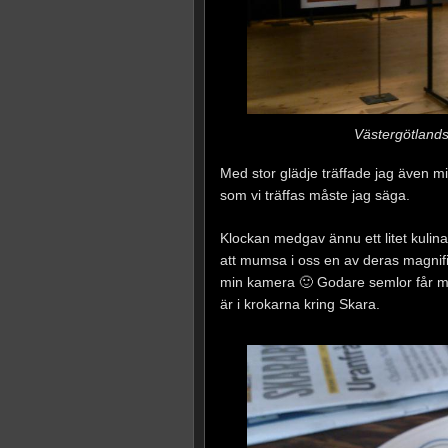
Västergötland
Med stor glädje träffade jag även min
som vi träffas måste jag säga.
Klockan medgav ännu ett litet kulina
att mumsa i oss en av deras magnifi
min kamera 🙂 Godare semlor får man
är i krokarna kring Skara.