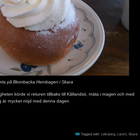
la på Blombacka Hembageri i Skara
kligheten körde vi returen tillbaks till Kållandsö, mäta i magen och med
 jag är mycket nöjd med denna dagen.
Tagged with:
Lidköping
,
Läckö
,
Skara