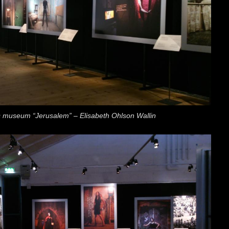
s museum “Jerusalem” – Elisabeth Ohlson Wallin