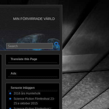
MIN FÖRVIRRADE VÄRLD
Translate this Page
Ads
Senaste inläggen
2016 års Humleholk
Science-Fiction Filmfestival 23-
25:e oktober 2015
Science-Fiction Filmfestival i