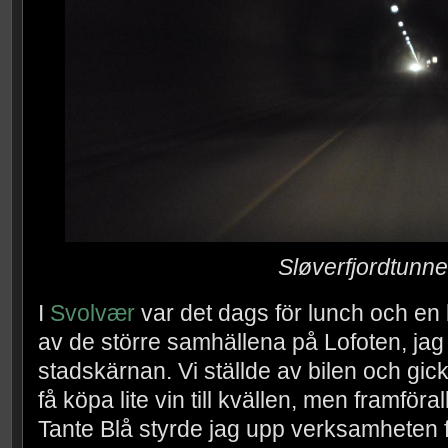
Sløverfjordtunne
I
Svolvær
var det dags för lunch och en 
av de större samhällena på Lofoten, jag f
stadskärnan. Vi ställde av bilen och gick i
få köpa lite vin till kvällen, men framföra
Tante Blå styrde jag upp verksamheten för