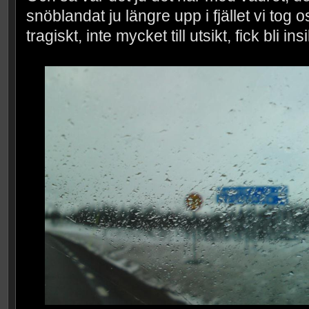
snöblandat ju längre upp i fjället vi tog os
tragiskt, inte mycket till utsikt, fick bli insi