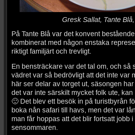
Gresk Sallat, Tante Blå
På Tante Blå var det konvent bestående
kombinerat med någon enstaka represent
riktigt familjärt och trevligt.
En bensträckare var det tal om, och så
vädret var så bedrövligt att det inte var 
här ser delar av torget ut, säsongen har
det var inte särskilt mycket folk ute, ka
🙂 Det blev ett besök in på turistbyrån fö
boka nån safari till havs, men det var lå
man får hoppas att det blir fortsatt jobb i 
sensommaren.