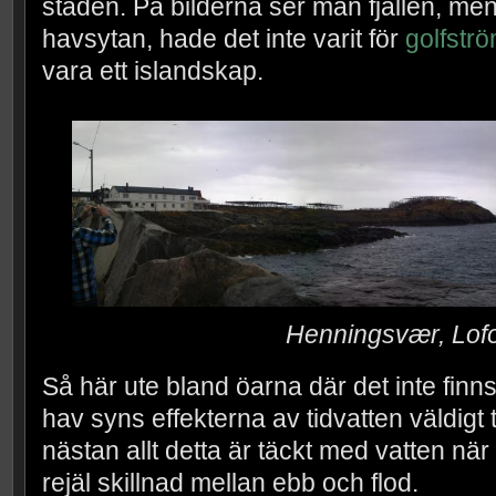
staden. På bilderna ser man fjällen, men 
havsytan, hade det inte varit för
golfstr
vara ett islandskap.
Henningsvær, Lof
Så här ute bland öarna där det inte finns
hav syns effekterna av tidvatten väldigt 
nästan allt detta är täckt med vatten när d
rejäl skillnad mellan ebb och flod.