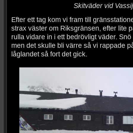
Skitväder vid Vassi
Efter ett tag kom vi fram till gränsstatione
strax väster om Riksgränsen, efter lite p
rulla vidare in i ett bedrövligt väder. Sn
men det skulle bli värre så vi rappade på
låglandet så fort det gick.