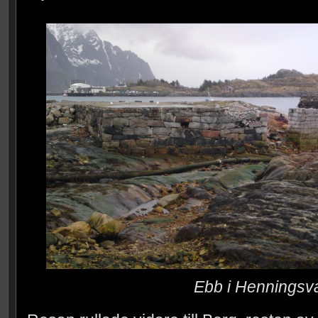
Ebb i Henningsv