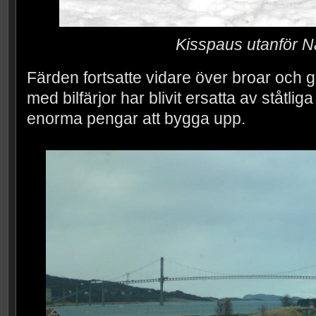
Kisspaus utanför N
Färden fortsatte vidare över broar och
med bilfärjor har blivit ersatta av ståtlig
enorma pengar att bygga upp.