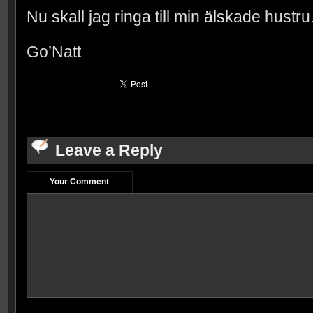
Nu skall jag ringa till min älskade hustru
Go’Natt
Leave a Reply
Your Comment