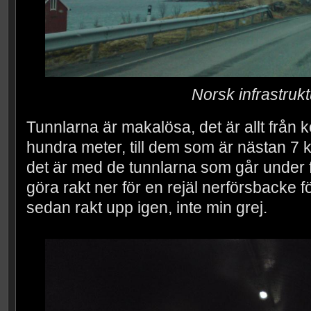
Norsk infrastrukt
Tunnlarna är makalösa, det är allt från k
hundra meter, till dem som är nästan 7 k
det är med de tunnlarna som går under f
göra rakt ner för en rejäl nerförsbacke f
sedan rakt upp igen, inte min grej.