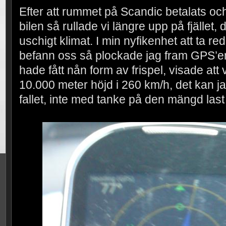
Efter att rummet på Scandic betalats och v
bilen så rullade vi längre upp på fjället,
uschigt klimat. I min nyfikenhet att ta re
befann oss så plockade jag fram GPS’en
hade fått nån form av frispel, visade att
10.000 meter höjd i 260 km/h, det kan jag
fallet, inte med tanke på den mängd las