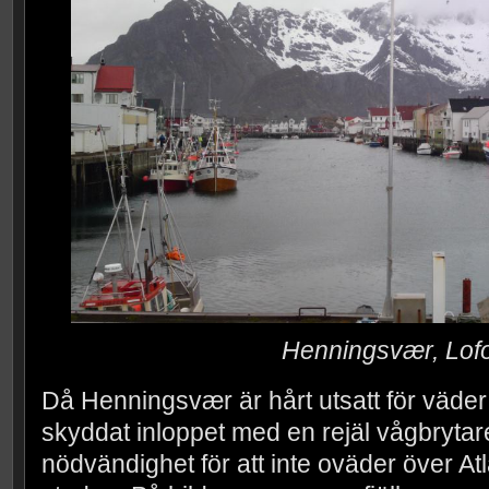
Henningsvær, Lof
Då Henningsvær är hårt utsatt för väde
skyddat inloppet med en rejäl vågbrytar
nödvändighet för att inte oväder över Atl