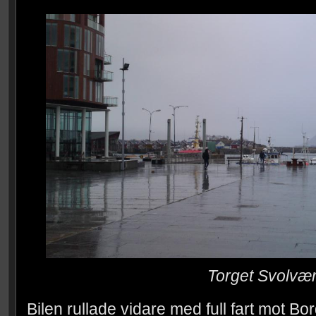
Torget Svolvæ
Bilen rullade vidare med full fart mot Bo