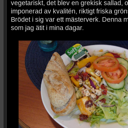
vegetariskt, det blev en grekisk sallad,
imponerad av kvalitén, riktigt friska grö
Brödet i sig var ett mästerverk. Denna 
som jag ätit i mina dagar.