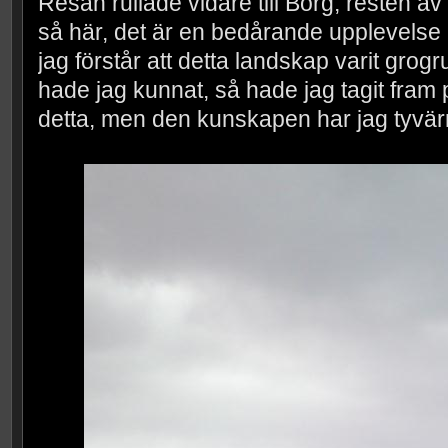
Resan rullade vidare till Borg, resten av
så här, det är en bedårande upplevelse at
jag förstår att detta landskap varit grogr
hade jag kunnat, så hade jag tagit fram p
detta, men den kunskapen har jag tyvärr