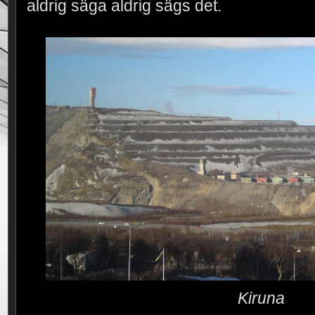
aldrig säga aldrig sägs det.
Kiruna