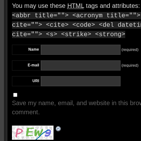
You may use these
HTML
tags and attributes
<abbr title=""> <acronym title="">
cite=""> <cite> <code> <del dateti
cite=""> <s> <strike> <strong>
Name
(required)
E-mail
(required)
URI
Save my name, email, and website in this brow
comment.