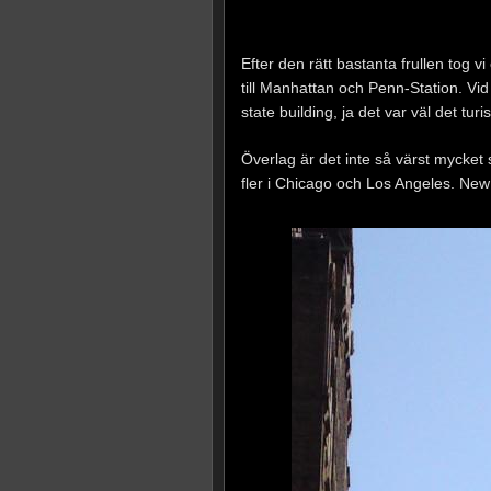
Efter den rätt bastanta frullen tog v
till Manhattan och Penn-Station. Vid
state building, ja det var väl det t
Överlag är det inte så värst mycket 
fler i Chicago och Los Angeles. New 