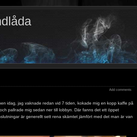
ndlåda
Add comments
en idag, jag vaknade redan vid 7 tiden, kokade mig en kopp kaffe på
h pallrade mig sedan ner till lobbyn. Där fanns det ett öppet
slutningar är generellt sett rena skämtet jämfört med det man är van