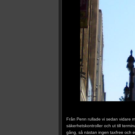
Från Penn rullade vi sedan vidare 
säkerhetskontroller och ut till ter
gång, så nästan ingen taxfree och 