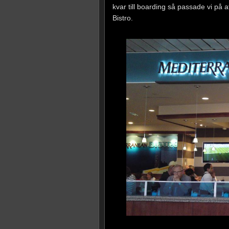
kvar till boarding så passade vi på at
Bistro.