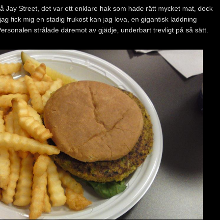
å Jay Street, det var ett enklare hak som hade rätt mycket mat, dock
jag fick mig en stadig frukost kan jag lova, en gigantisk laddning
rsonalen strålade däremot av gjädje, underbart trevligt på så sätt.