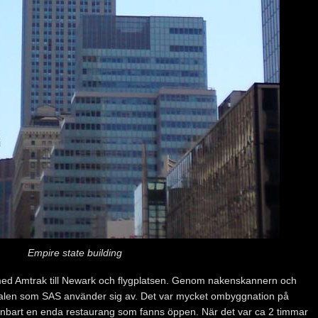
Empire state building
med Amtrak till Newark och flygplatsen. Genom nakenskannern och
minalen som SAS använder sig av. Det var mycket ombyggnation på
enbart en enda restaurang som fanns öppen. När det var ca 2 timmar