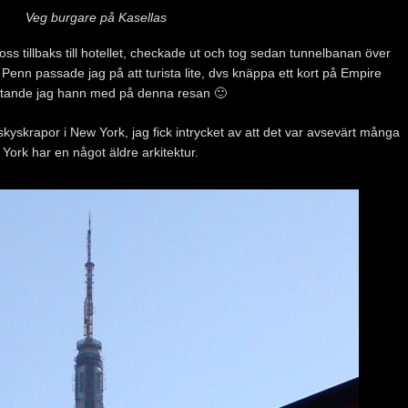
Veg burgare på Kasellas
i oss tillbaks till hotellet, checkade ut och tog sedan tunnelbanan över
 Penn passade jag på att turista lite, dvs knäppa ett kort på Empire
uristande jag hann med på denna resan 🙂
skyskrapor i New York, jag fick intrycket av att det var avsevärt många
York har en något äldre arkitektur.