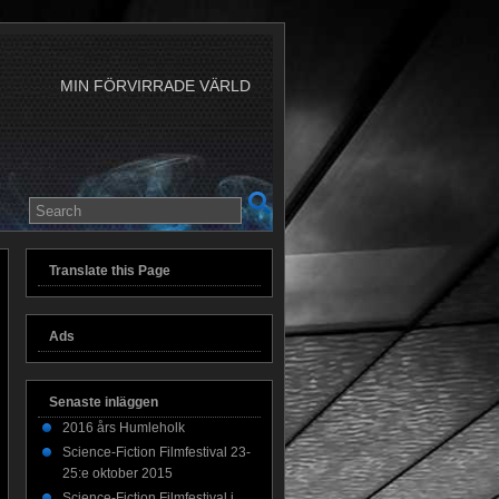
MIN FÖRVIRRADE VÄRLD
Translate this Page
Ads
Senaste inläggen
2016 års Humleholk
Science-Fiction Filmfestival 23-
25:e oktober 2015
Science-Fiction Filmfestival i