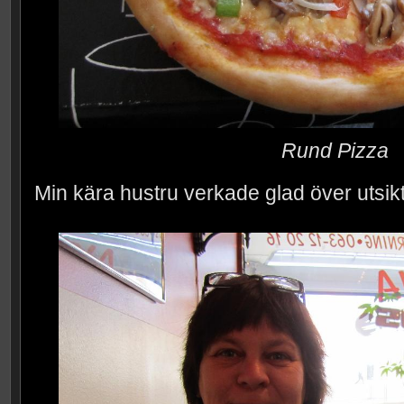
Rund Pizza
Min kära hustru verkade glad över utsik