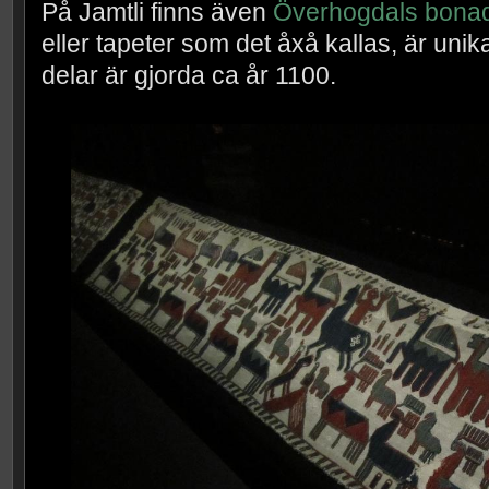
På Jamtli finns även
Överhogdals bona
eller tapeter som det åxå kallas, är unik
delar är gjorda ca år 1100.