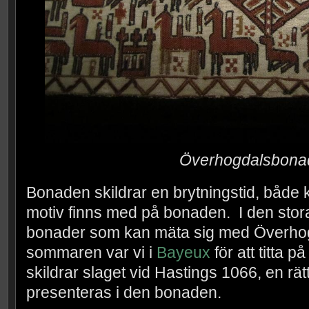
Överhogdalsbona
Bonaden skildrar en brytningstid, både 
motiv finns med på bonaden. I den stora
bonader som kan mäta sig med Överho
sommaren var vi i
Bayeux
för att titta p
skildrar slaget vid Hastings 1066, en rät
presenteras i den bonaden.