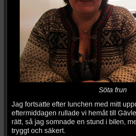
Söta frun
Jag fortsatte efter lunchen med mitt up
eftermiddagen rullade vi hemåt till Gävl
rätt, så jag somnade en stund i bilen, 
tryggt och säkert.