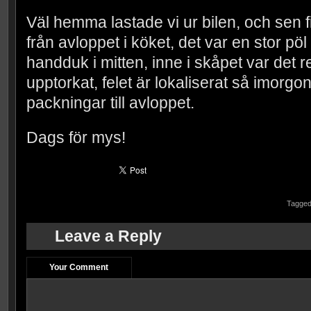
Väl hemma lastade vi ur bilen, och sen fi
från avloppet i köket, det var en stor pö
handduk i mitten, inne i skåpet var det rej
upptorkat, felet är lokaliserat så imorgon 
packningar till avloppet.
Dags för mys!
Tagged
Leave a Reply
Your Comment