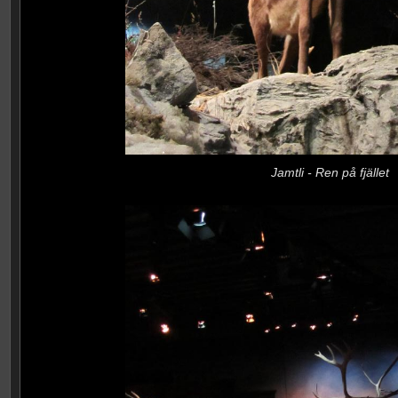
Jamtli - Ren på fjället