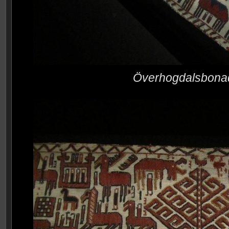
Överhogdalsbona