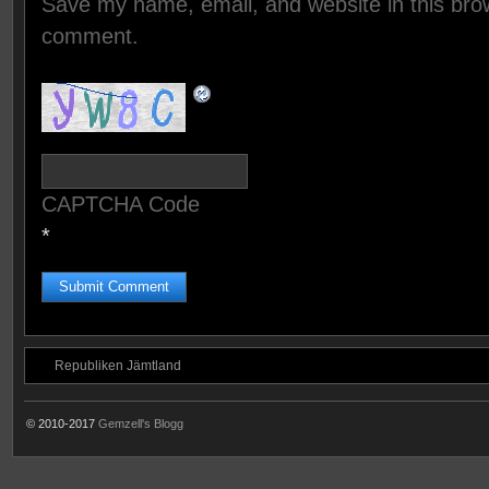
Save my name, email, and website in this brow
comment.
CAPTCHA Code
*
Republiken Jämtland
© 2010-2017
Gemzell's Blogg