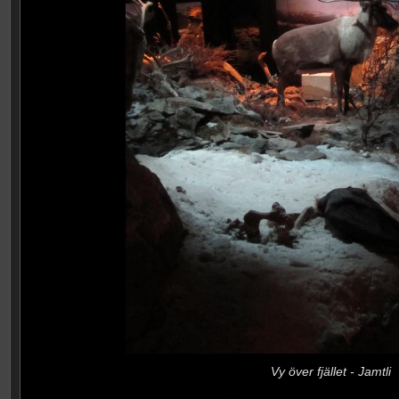
Vy över fjället - Jamtli