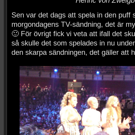
Henric von Zweigb
Sen var det dags att spela in den puff 
morgondagens TV-sändning, det är my
🙂 För övrigt fick vi veta att ifall det skul
så skulle det som spelades in nu under
den skarpa sändningen, det gäller att 