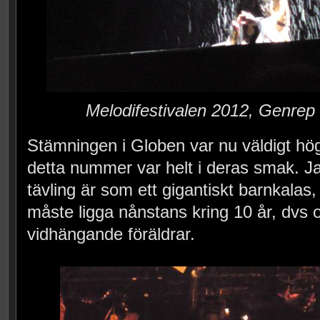
Melodifestivalen 2012, Genrep
Stämningen i Globen var nu väldigt hög,
detta nummer var helt i deras smak. 
tävling är som ett gigantiskt barnkalas
måste ligga nånstans kring 10 år, dvs
vidhängande föräldrar.