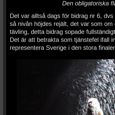
Den obligatoriska f
Det var alltså dags för bidrag nr 6, d
så nivån höjdes rejält, det var som om 
tävling, detta bidrag sopade fullständig
Det är att betrakta som tjänstefel ifall 
representera Sverige i den stora finale