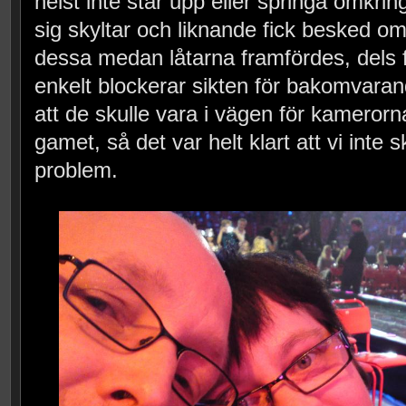
helst inte står upp eller springa omk
sig skyltar och liknande fick besked om 
dessa medan låtarna framfördes, dels fö
enkelt blockerar sikten för bakomvarand
att de skulle vara i vägen för kamerorna
gamet, så det var helt klart att vi inte s
problem.