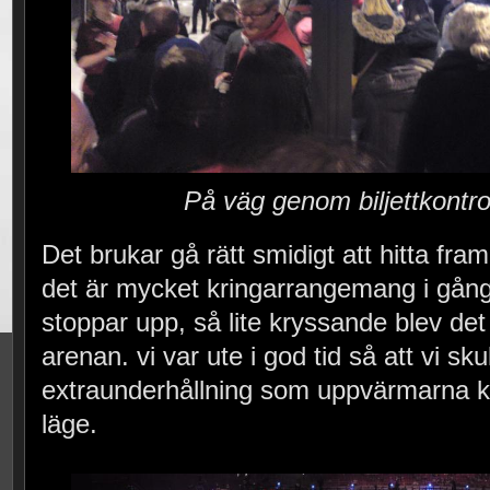
På väg genom biljettkontro
Det brukar gå rätt smidigt att hitta fram t
det är mycket kringarrangemang i gång
stoppar upp, så lite kryssande blev det a
arenan. vi var ute i god tid så att vi sk
extraunderhållning som uppvärmarna kör
läge.