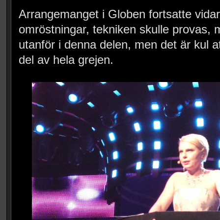
Arrangemanget i Globen fortsatte vidare
omröstningar, tekniken skulle provas, m
utanför i denna delen, men det är kul at
del av hela grejen.