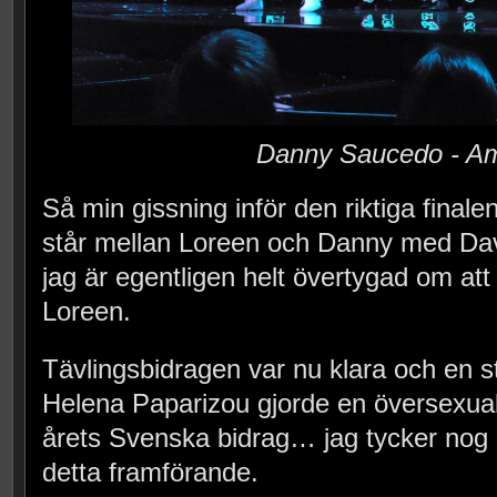
Danny Saucedo - A
Så min gissning inför den riktiga finale
står mellan Loreen och Danny med Dav
jag är egentligen helt övertygad om at
Loreen.
Tävlingsbidragen var nu klara och en s
Helena Paparizou gjorde en översexuali
årets Svenska bidrag… jag tycker nog at
detta framförande.