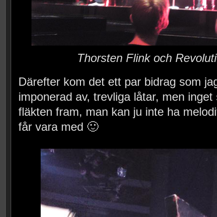
Thorsten Flink och Revolut
Därefter kom det ett par bidrag som jag
imponerad av, trevliga låtar, men inget
fläkten fram, man kan ju inte ha melodif
får vara med 🙂