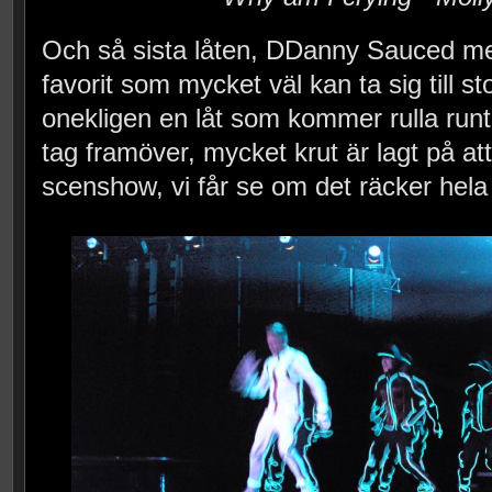
Och så sista låten, DDanny Sauced me
favorit som mycket väl kan ta sig till sto
onekligen en låt som kommer rulla runt
tag framöver, mycket krut är lagt på att
scenshow, vi får se om det räcker hela