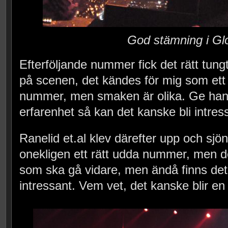
God stämning i Gl
Efterföljande nummer fick det rätt tung
på scenen, det kändes för mig som ett p
nummer, men smaken är olika. Ge han 
erfarenhet så kan det kanske bli intres
Ranelid et.al klev därefter upp och sjön
onekligen ett rätt udda nummer, men de
som ska gå vidare, men ändå finns det
intressant. Vem vet, det kanske blir en 