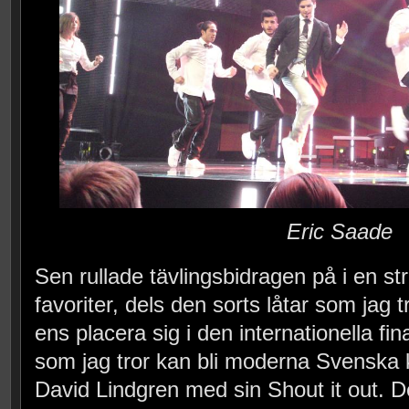
Eric Saade
Sen rullade tävlingsbidragen på i en st
favoriter, dels den sorts låtar som jag 
ens placera sig i den internationella fi
som jag tror kan bli moderna Svenska k
David Lindgren med sin Shout it out. D