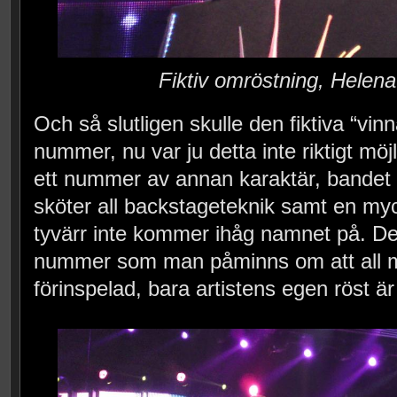
Fiktiv omröstning, Helen
Och så slutligen skulle den fiktiva “vinn
nummer, nu var ju detta inte riktigt möjli
ett nummer av annan karaktär, bandet
sköter all backstageteknik samt en my
tyvärr inte kommer ihåg namnet på. De
nummer som man påminns om att all m
förinspelad, bara artistens egen röst är