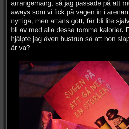
arrangemang, så jag passade på att mul
aways som vi fick på vägen in i arenan
nyttiga, men attans gott, får bli lite sj
bli av med alla dessa tomma kalorier. F
hjälpte jag även hustrun så att hon slap
är va?