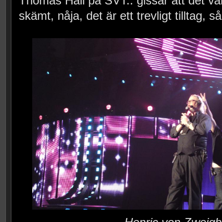
Thomas Hall på SVT.. gissar att det var
skämt, nåja, det är ett trevligt tilltag, s