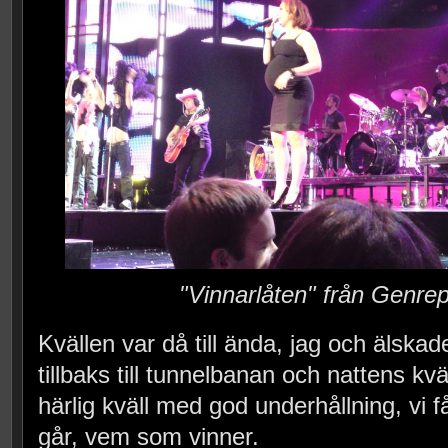
"Vinnarlåten" från Genrep
Kvällen var då till ända, jag och älska
tillbaks till tunnelbanan och nattens kväl
härlig kväll med god underhållning, vi 
går, vem som vinner.