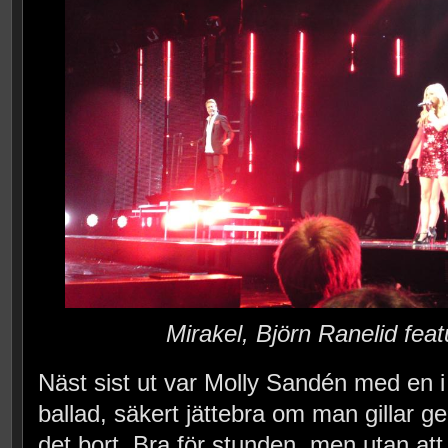
Mirakel, Björn Ranelid feat
Näst sist ut var Molly Sandén med en i
ballad, säkert jättebra om man gillar g
det bort. Bra för stunden, men utan att