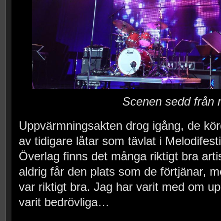
Scenen sedd från 
Uppvärmningsakten drog igång, de körd
av tidigare låtar som tävlat i Melodifestiv
Överlag finns det många riktigt bra arti
aldrig får den plats som de förtjänar,
var riktigt bra. Jag har varit med om 
varit bedrövliga…