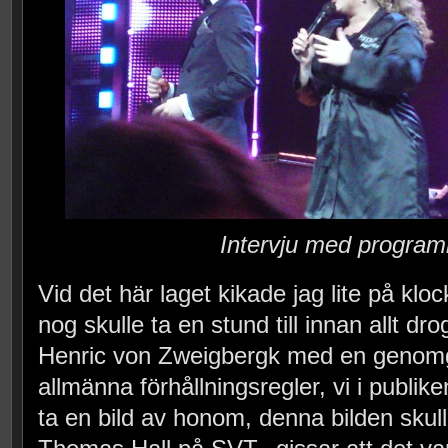
Intervju med program
Vid det här laget kikade jag lite på klo
nog skulle ta en stund till innan allt d
Henric von Zweigbergk med en genomg
allmänna förhållningsregler, vi i publik
ta en bild av honom, denna bilden skulle