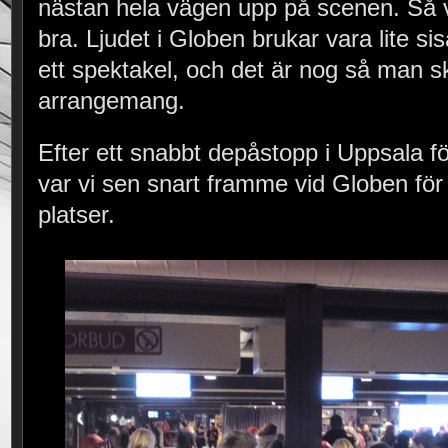
nästan hela vägen upp på scenen. Så vi
bra. Ljudet i Globen brukar vara lite si
ett spektakel, och det är nog så man sk
arrangemang.
Efter ett snabbt depåstopp i Uppsala för
var vi sen snart framme vid Globen för 
platser.