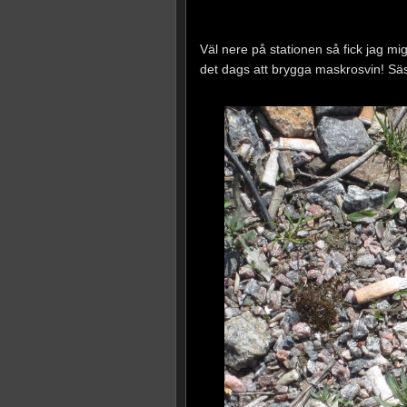
Väl nere på stationen så fick jag 
det dags att brygga maskrosvin! Säs