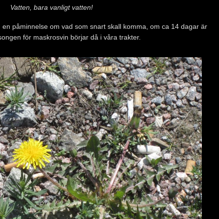
Vatten, bara vanligt vatten!
mig en påminnelse om vad som snart skall komma, om ca 14 dagar är
ongen för maskrosvin börjar då i våra trakter.