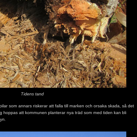
Tidens tand
ilar som annars riskerar att falla till marken och orsaka skada, så det
 Jag hoppas att kommunen planterar nya träd som med tiden kan bli
kyn.