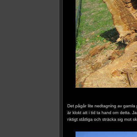
Det pågår lite nedtagning av gamla p
är klokt att i tid ta hand om detta.
riktigt ståtliga och sträcka sig mot s