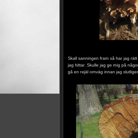
Skall sanningen fram så har jag rätt
jag hittar. Skulle jag ge mig på någo
gå en rejäl omväg innan jag slutlige