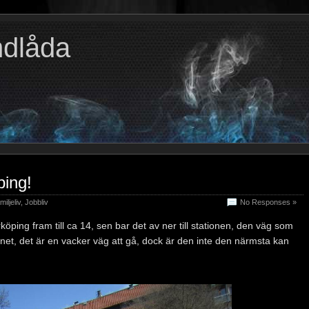
ndlåda
ping!
iljeliv
,
Jobbliv
No Responses »
köping fram till ca 14, sen bar det av ner till stationen, den väg som
net, det är en vacker väg att gå, dock är den inte den närmsta kan