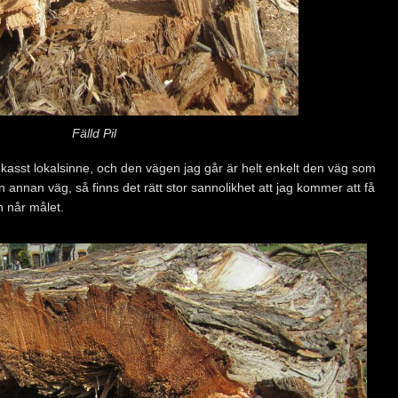
Fälld Pil
 kasst lokalsinne, och den vägen jag går är helt enkelt den väg som
n annan väg, så finns det rätt stor sannolikhet att jag kommer att få
n når målet.