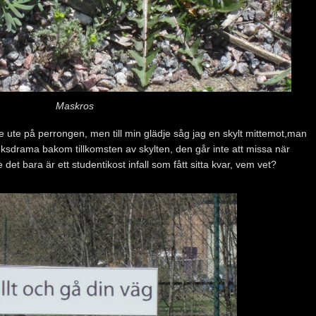
Maskros
de ute på perrongen, men till min glädje såg jag en skylt mittemot,man
rleksdrama bakom tillkomsten av skylten, den går inte att missa när
det bara är ett studentikost infall som fått sitta kvar, vem vet?