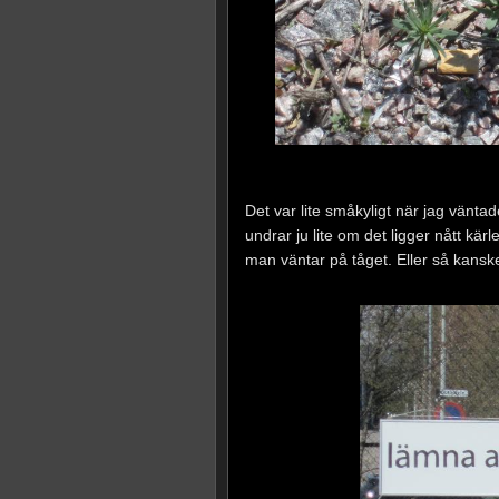
Det var lite småkyligt när jag vänta
undrar ju lite om det ligger nått kä
man väntar på tåget. Eller så kanske 