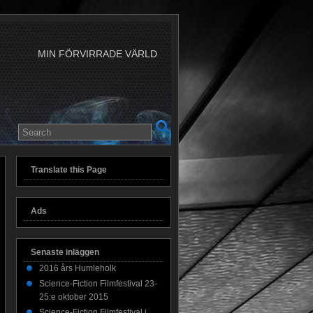
MIN FÖRVIRRADE VÄRLD
Translate this Page
Ads
Senaste inläggen
2016 års Humleholk
Science-Fiction Filmfestival 23-
25:e oktober 2015
Science-Fiction Filmfestival i