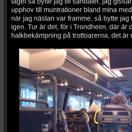
tåget så bytte jag till sandaler, jag gissa
upphov till muntrationer bland mina m
när jag nästan var framme, så bytte jag ti
igen. Tur är det, för i Trondheim, där är 
halkbekämpning på trottoarerna, det är m