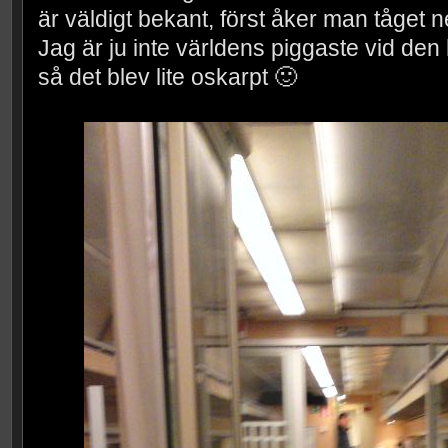
är väldigt bekant, först åker man tåget ner
Jag är ju inte världens piggaste vid de
så det blev lite oskarpt 🙂