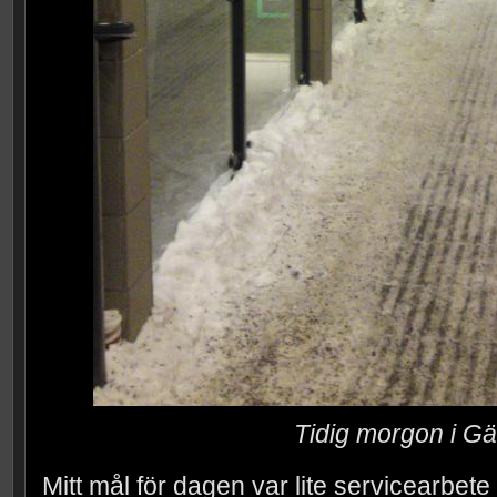
Tidig morgon i Gä
Mitt mål för dagen var lite servicearbete