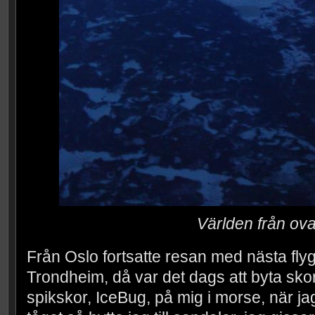
Världen från ov
Från Oslo fortsatte resan med nästa flyg
Trondheim, då var det dags att byta skor
spikskor, IceBug, på mig i morse, när j