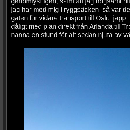
genomlyst igen, samt att jag nogsamt bli
jag har med mig i ryggsäcken, så var det ba
gaten för vidare transport till Oslo, japp, f
dåligt med plan direkt från Arlanda till T
nanna en stund för att sedan njuta av vä