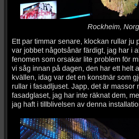
Rockheim, Nor
Ett par timmar senare, klockan rullar ju
var jobbet någotsånär färdigt, jag har i all
fenomen som orsakar lite problem för m
vi såg innan på dagen, den har ett helt
kvällen, idag var det en konstnär som g
rullar i fasadljuset. Japp, det är masso
fasadglaset, jag har inte räknat dem, men 
jag haft i tillblivelsen av denna installat