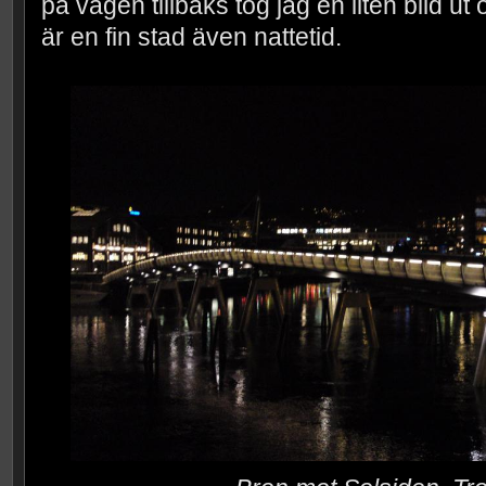
på vägen tillbaks tog jag en liten bild u
är en fin stad även nattetid.