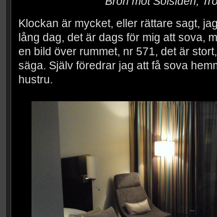
Bron mot Solsiden, T
Klockan är mycket, eller rättare sagt, jag
lång dag, det är dags för mig att sova, 
en bild över rummet, nr 571, det är stort, 
säga. Själv föredrar jag att få sova he
hustru.