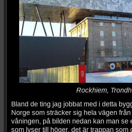
Rockhiem, Trond
Bland de ting jag jobbat med i detta byg
Norge som sträcker sig hela vägen från e
våningen, på bilden nedan kan man se en
som lyser till höger, det är trappan som 