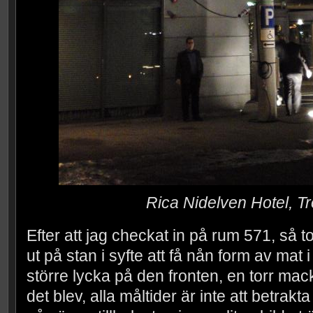
Rica Nidelven Hotel, T
Efter att jag checkat in på rum 571, så 
ut på stan i syfte att få nån form av mat
större lycka på den fronten, en torr mac
det blev, alla måltider är inte att betr