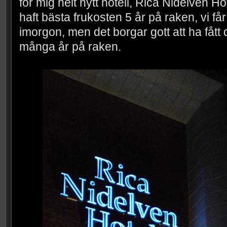
för mig helt nytt hotell, Rica Nidelven Ho
haft bästa frukosten 5 år på raken, vi få
imorgon, men det borgar gott att ha fåt
många år på raken.