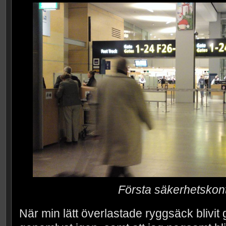
Första säkerhetskont
När min lätt överlastade ryggsäck blivit