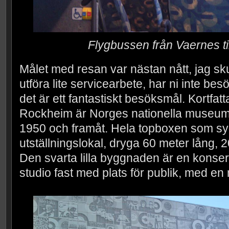
Flygbussen från Vaernes ti
Målet med resan var nästan nått, jag skul
utföra lite servicearbete, har ni inte be
det är ett fantastiskt besöksmål. Kortfat
Rockheim är Norges nationella museum 
1950 och framåt. Hela topboxen som syns
utställningslokal, dryga 60 meter lång, 
Den svarta lilla byggnaden är en konser
studio fast med plats för publik, med en