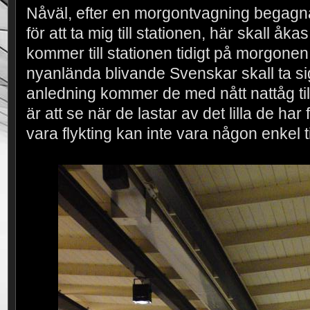
Nåväl, efter en morgontvagning begagn
för att ta mig till stationen, här skall åk
kommer till stationen tidigt på morgone
nyanlända blivande Svenskar skall ta si
anledning kommer de med nått nattåg til
är att se när de lastar av det lilla de har
vara flykting kan inte vara någon enkel ti