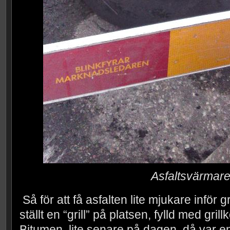
Asfaltsvärmar
Så för att få asfalten lite mjukare infö
ställt en “grill” på platsen, fylld med grill
Bitumen, lite senare på dagen, då var en