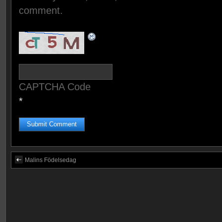
comment.
CAPTCHA Code
*
Malins Födelsedag