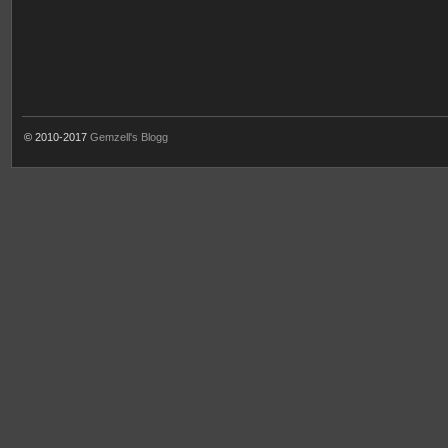
© 2010-2017
Gemzell's Blogg